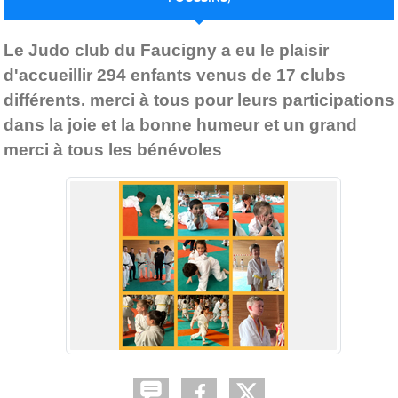
Publiée le
18 mars 2019
par
Rachel Touzé
Le Judo club du Faucigny a eu le plaisir
d'accueillir 294 enfants venus de 17 clubs
différents. merci à tous pour leurs participations
dans la joie et la bonne humeur et un grand
merci à tous les bénévoles