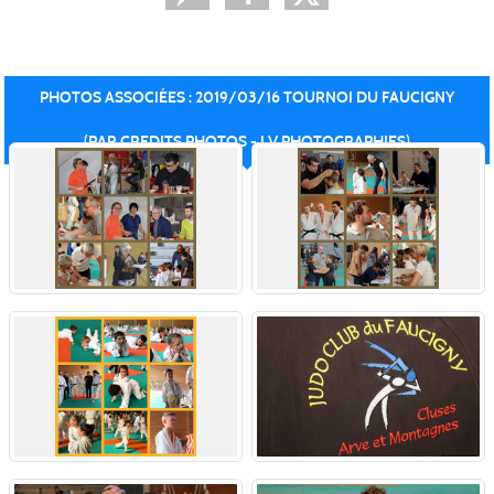
PHOTOS ASSOCIÉES : 2019/03/16 TOURNOI DU FAUCIGNY
(PAR CREDITS PHOTOS - LV PHOTOGRAPHIES)