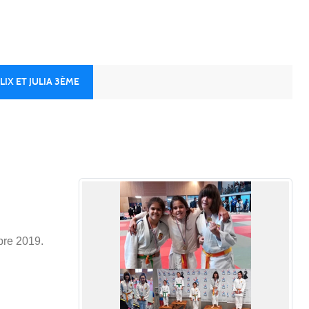
LIX ET JULIA 3ÈME
bre 2019.