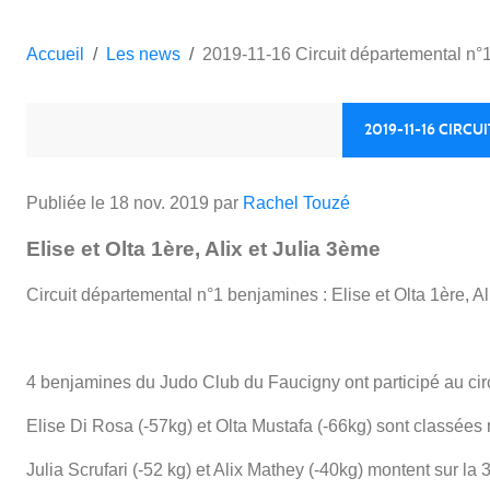
Accueil
Les news
2019-11-16 Circuit départemental n°1 
2019-11-16 CIRCU
Publiée le
18 nov. 2019
par
Rachel Touzé
Elise et Olta 1ère, Alix et Julia 3ème
Circuit départemental n°1 benjamines : Elise et Olta 1ère, Al
4 benjamines du Judo Club du Faucigny ont participé au ci
Elise Di Rosa (-57kg) et Olta Mustafa (-66kg) sont classées
Julia Scrufari (-52 kg) et Alix Mathey (-40kg) montent sur l