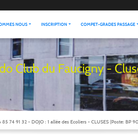
SOMMES NOUS
INSCRIPTION
COMPET-GRADES PASSAGE
udo Club du Faucigny - Clus
 85 74 91 32 - DOJO : 1 allée des Ecoliers - CLUSES (Poste: BP 