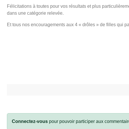
Félicitations à toutes pour vos résultats et plus particulière
dans une catégorie relevée.
Et tous nos encouragements aux 4 « drôles » de filles qui part
Connectez-vous
pour pouvoir participer aux commentair