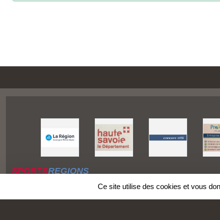
SPORTS
REGIONS
Charte cookies
Ce site utilise des cookies et vous do
Gestion des cookies