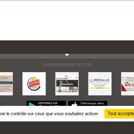
Les partenaires du club
nne le contrôle sur ceux que vous souhaitez activer
Tout accepte