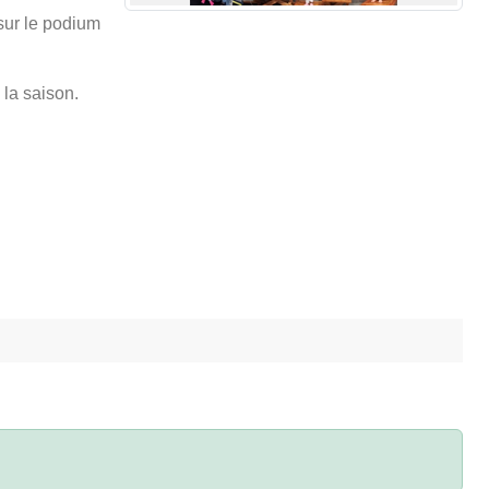
 sur le podium
 la saison.