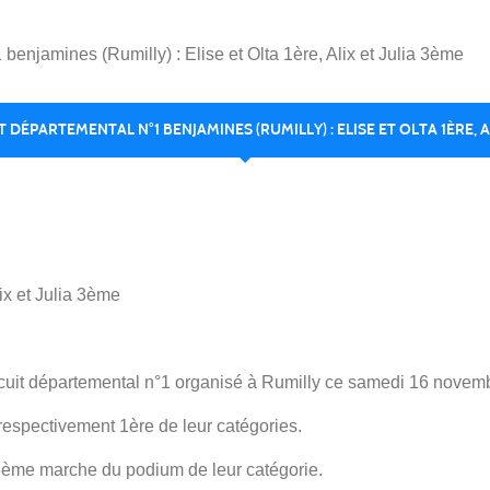
benjamines (Rumilly) : Elise et Olta 1ère, Alix et Julia 3ème
IT DÉPARTEMENTAL N°1 BENJAMINES (RUMILLY) : ELISE ET OLTA 1ÈRE, A
ix et Julia 3ème
rcuit départemental n°1 organisé à Rumilly ce samedi 16 novem
 respectivement 1ère de leur catégories.
a 3ème marche du podium de leur catégorie.