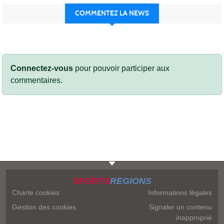
COMMENTEZ LA NEWS
Connectez-vous
pour pouvoir participer aux
commentaires.
SPORTS
REGIONS
Charte cookies
Informations légales
Gestion des cookies
Signaler un contenu
inapproprié