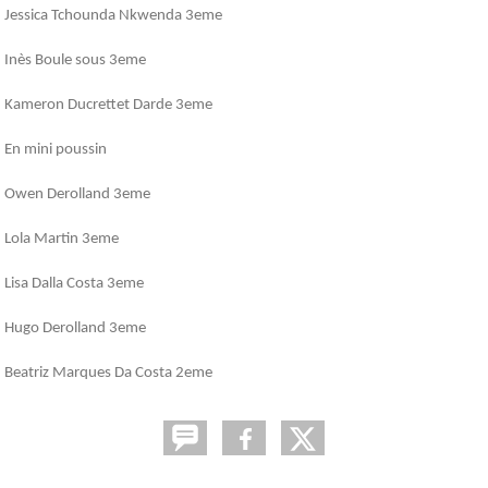
Jessica Tchounda Nkwenda 3eme
Inès Boule sous 3eme
Kameron Ducrettet Darde 3eme
En mini poussin
Owen Derolland 3eme
Lola Martin 3eme
Lisa Dalla Costa 3eme
Hugo Derolland 3eme
Beatriz Marques Da Costa 2eme