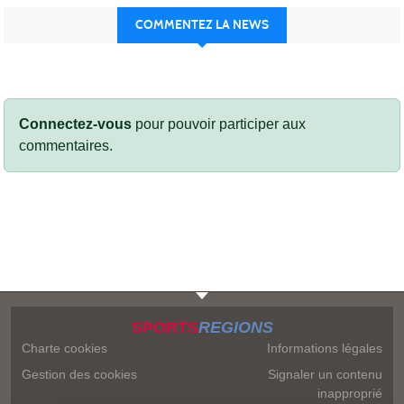
COMMENTEZ LA NEWS
Connectez-vous
pour pouvoir participer aux
commentaires.
SPORTS
REGIONS
Charte cookies
Informations légales
Gestion des cookies
Signaler un contenu
inapproprié