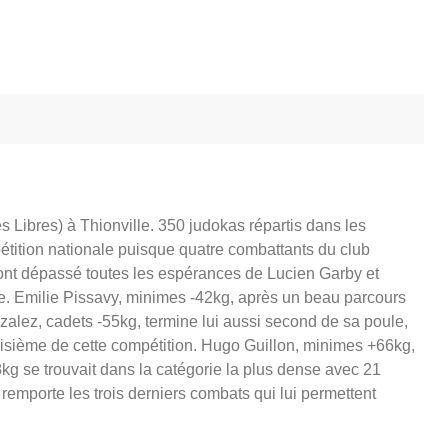
ibres) à Thionville. 350 judokas répartis dans les
pétition nationale puisque quatre combattants du club
s ont dépassé toutes les espérances de Lucien Garby et
ace. Emilie Pissavy, minimes -42kg, après un beau parcours
zalez, cadets -55kg, termine lui aussi second de sa poule,
troisième de cette compétition. Hugo Guillon, minimes +66kg,
kg se trouvait dans la catégorie la plus dense avec 21
t remporte les trois derniers combats qui lui permettent