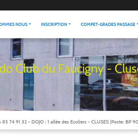
SOMMES NOUS
INSCRIPTION
COMPET-GRADES PASSAGE
udo Club du Faucigny - Clus
 85 74 91 32 - DOJO : 1 allée des Ecoliers - CLUSES (Poste: BP 