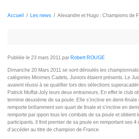
Accueil
Les news
Alexandre et Hugo : Champions de 
Publiée le
23 mars 2011
par
Robert ROUGE
Dimanche 20 Mars 2011 se sont déroulés les championnats d
catégories Minimes Cadets, Juniors étaient présents. Le Jud
avaient réussi à se qualifier lors des sélections superacad
Patrick Muffat-Joly leurs deux entraineurs. En effet le club
termine deuxième de sa poule. Elle s’incline en demi-finale
remporte brillamment son quart de finale et s’incline en dem
remporte par ippon tous les combats de sa poule et obtient 
participants. Il finit premier de sa poule en remportant ses 4
d’accéder au titre de champion de France.