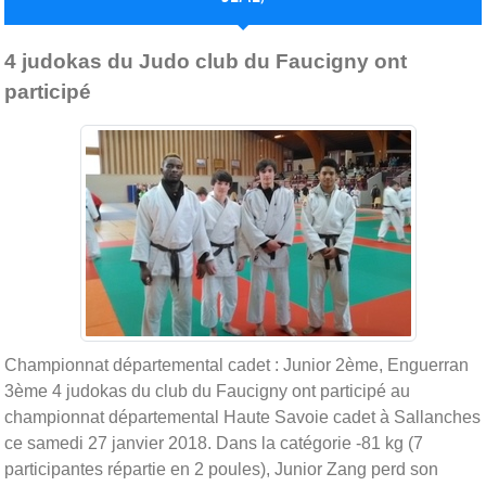
Publiée le
29 janv. 2018
par
Rachel Touzé
4 judokas du Judo club du Faucigny ont
participé
Championnat départemental cadet : Junior 2ème, Enguerran
3ème 4 judokas du club du Faucigny ont participé au
championnat départemental Haute Savoie cadet à Sallanches
ce samedi 27 janvier 2018. Dans la catégorie -81 kg (7
participantes répartie en 2 poules), Junior Zang perd son