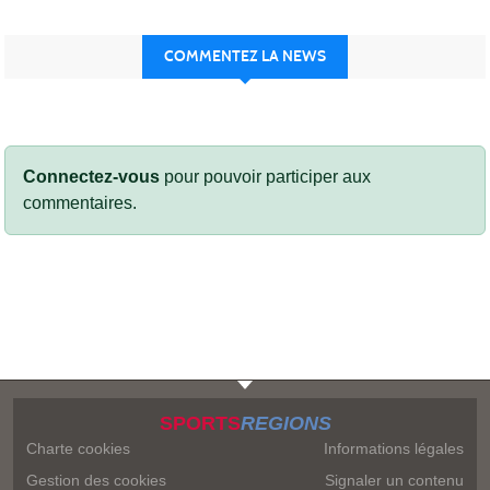
COMMENTEZ LA NEWS
Connectez-vous
pour pouvoir participer aux
commentaires.
SPORTS
REGIONS
Charte cookies
Informations légales
Gestion des cookies
Signaler un contenu