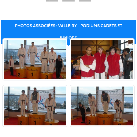
PHOTOS ASSOCIÉES : VALLEIRY - PODIUMS CADETS ET
JUNIORS