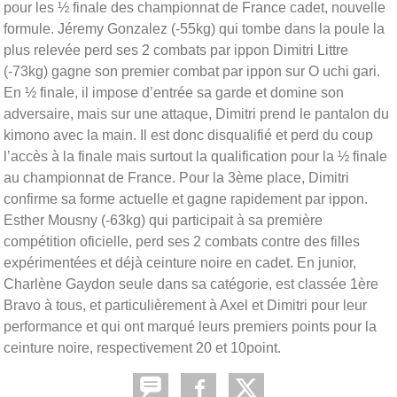
pour les ½ finale des championnat de France cadet, nouvelle
formule. Jéremy Gonzalez (-55kg) qui tombe dans la poule la
plus relevée perd ses 2 combats par ippon Dimitri Littre
(-73kg) gagne son premier combat par ippon sur O uchi gari.
En ½ finale, il impose d’entrée sa garde et domine son
adversaire, mais sur une attaque, Dimitri prend le pantalon du
kimono avec la main. Il est donc disqualifié et perd du coup
l’accès à la finale mais surtout la qualification pour la ½ finale
au championnat de France. Pour la 3ème place, Dimitri
confirme sa forme actuelle et gagne rapidement par ippon.
Esther Mousny (-63kg) qui participait à sa première
compétition oficielle, perd ses 2 combats contre des filles
expérimentées et déjà ceinture noire en cadet. En junior,
Charlène Gaydon seule dans sa catégorie, est classée 1ère
Bravo à tous, et particulièrement à Axel et Dimitri pour leur
performance et qui ont marqué leurs premiers points pour la
ceinture noire, respectivement 20 et 10point.