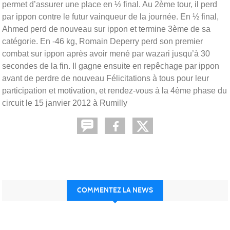
permet d’assurer une place en ½ final. Au 2ème tour, il perd
par ippon contre le futur vainqueur de la journée. En ½ final,
Ahmed perd de nouveau sur ippon et termine 3ème de sa
catégorie. En -46 kg, Romain Deperry perd son premier
combat sur ippon après avoir mené par wazari jusqu’à 30
secondes de la fin. Il gagne ensuite en repêchage par ippon
avant de perdre de nouveau Félicitations à tous pour leur
participation et motivation, et rendez-vous à la 4ème phase du
circuit le 15 janvier 2012 à Rumilly
COMMENTEZ LA NEWS