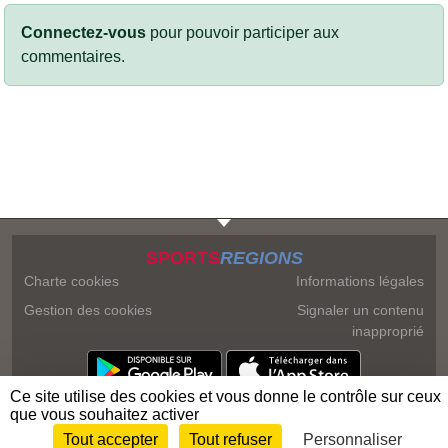
Connectez-vous
pour pouvoir participer aux
commentaires.
SPORTS
REGIONS
Charte cookies
Informations légales
Gestion des cookies
Signaler un contenu
inapproprié
Ce site utilise des cookies et vous donne le contrôle sur ceux
que vous souhaitez activer
Tout accepter
Tout refuser
Personnaliser
Envie de participer ?
Connexion