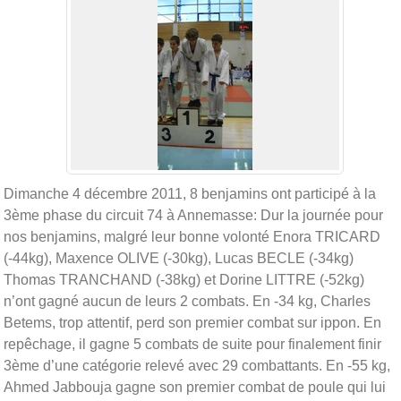
Dimanche 4 décembre 2011, 8 benjamins ont participé à la
3ème phase du circuit 74 à Annemasse: Dur la journée pour
nos benjamins, malgré leur bonne volonté Enora TRICARD
(-44kg), Maxence OLIVE (-30kg), Lucas BECLE (-34kg)
Thomas TRANCHAND (-38kg) et Dorine LITTRE (-52kg)
n’ont gagné aucun de leurs 2 combats. En -34 kg, Charles
Betems, trop attentif, perd son premier combat sur ippon. En
repêchage, il gagne 5 combats de suite pour finalement finir
3ème d’une catégorie relevé avec 29 combattants. En -55 kg,
Ahmed Jabbouja gagne son premier combat de poule qui lui