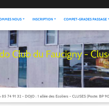
SOMMES NOUS
INSCRIPTION
COMPET-GRADES PASSAGE
udo Club du Faucigny - Clus
 85 74 91 32 - DOJO : 1 allée des Ecoliers - CLUSES (Poste: BP 