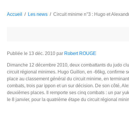
Accueil
Les news
Circuit minime n°3 : Hugo et Alexand
Publiée le
13 déc. 2010
par
Robert ROUGE
Dimanche 12 décembre 2010, deux combattants du judo club 
circuit régional minimes. Hugo Guillon, en -66kg, confirme s
place au classement général du circuit minime, en terminan
combats, trois par ippon et un sur décision. De son côté, Al
deuxièmes places. Il remporte ses cinq combats : un par yuk
le 8 janvier, pour la quatrième étape du circuit régional mini