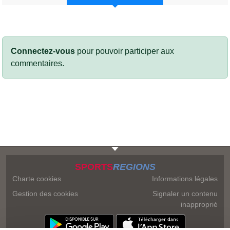
Connectez-vous
pour pouvoir participer aux
commentaires.
SPORTS
REGIONS
Charte cookies
Informations légales
Gestion des cookies
Signaler un contenu
inapproprié