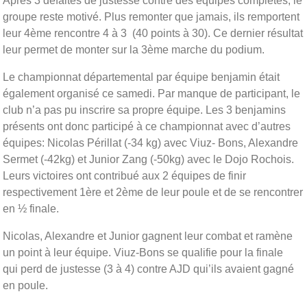
Après 3 défaites de justesse contre des équipes complètes, le
groupe reste motivé. Plus remonter que jamais, ils remportent
leur 4ème rencontre 4 à 3 (40 points à 30). Ce dernier résultat
leur permet de monter sur la 3ème marche du podium.
Le championnat départemental par équipe benjamin était
également organisé ce samedi. Par manque de participant, le
club n’a pas pu inscrire sa propre équipe. Les 3 benjamins
présents ont donc participé à ce championnat avec d’autres
équipes: Nicolas Périllat (-34 kg) avec Viuz- Bons, Alexandre
Sermet (-42kg) et Junior Zang (-50kg) avec le Dojo Rochois.
Leurs victoires ont contribué aux 2 équipes de finir
respectivement 1ère et 2ème de leur poule et de se rencontrer
en ½ finale.
Nicolas, Alexandre et Junior gagnent leur combat et ramène
un point à leur équipe. Viuz-Bons se qualifie pour la finale
qui perd de justesse (3 à 4) contre AJD qui’ils avaient gagné
en poule.