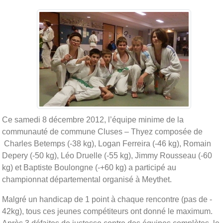
Ce samedi 8 décembre 2012, l’équipe minime de la
communauté de commune Cluses – Thyez composée de
Charles Betemps (-38 kg), Logan Ferreira (-46 kg), Romain
Depery (-50 kg), Léo Druelle (-55 kg), Jimmy Rousseau (-60
kg) et Baptiste Boulongne (-+60 kg) a participé au
championnat départemental organisé à Meythet.
Malgré un handicap de 1 point à chaque rencontre (pas de -
42kg), tous ces jeunes compétiteurs ont donné le maximum.