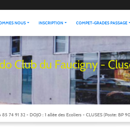
SOMMES NOUS
INSCRIPTION
COMPET-GRADES PASSAGE
udo Club du Faucigny - Clus
 85 74 91 32 - DOJO : 1 allée des Ecoliers - CLUSES (Poste: BP 