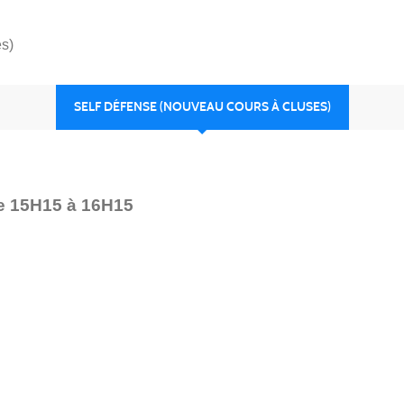
s)
SELF DÉFENSE (NOUVEAU COURS À CLUSES)
de 15H15 à 16H15