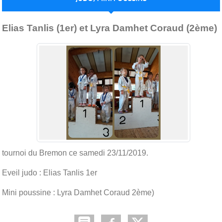
Publiée le
27 nov. 2019
par
Rachel Touzé
Elias Tanlis (1er) et Lyra Damhet Coraud (2ème)
tournoi du Bremon ce samedi 23/11/2019.
Eveil judo : Elias Tanlis 1er
Mini poussine : Lyra Damhet Coraud 2ème)