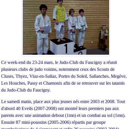
Ce week-end du 23-24 mars, le Judo-Club du Faucigny a réunit
plusieurs clubs de judo voisins, notemment ceux des Scouts de
Cluses, Thyez, Viuz-en-Sallaz, Portes du Soleil, Sallanches, Megève,
Les Houches, Passy et Chamonix afin de se retrouver sur les tatamis
du Judo-Club du Faucigny.
Le samedi matin, place aux plus jeunes nés entre 2003 et 2008. Tout
d'abord 40 Eveils (2007-2008) ont montré leurs premiers pas aux
parents avec une animation debout (1mn) et un combat au sol (1mn).
Ensuite 87 mini-poussins (2005-2006) répartis par groupe