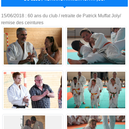
Publié le
17 juin 2018
par
Rachel Touzé
15/06/2018 : 60 ans du club / retraite de Patrick Muffat Joly/
remise des ceintures