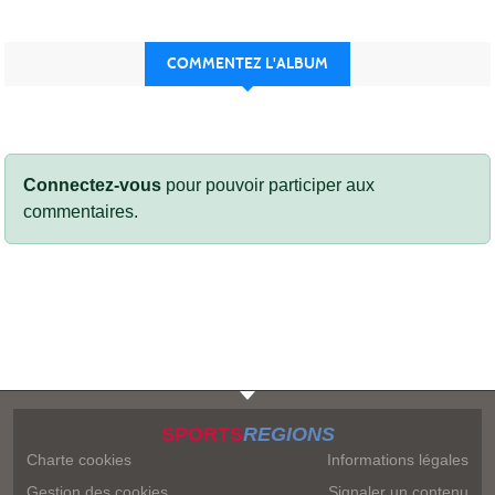
COMMENTEZ L'ALBUM
Connectez-vous
pour pouvoir participer aux
commentaires.
SPORTS
REGIONS
Charte cookies
Informations légales
Gestion des cookies
Signaler un contenu