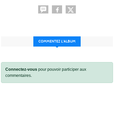
COMMENTEZ L'ALBUM
Connectez-vous
pour pouvoir participer aux
commentaires.