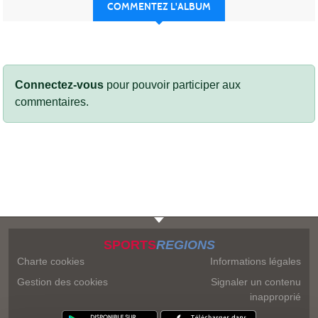
COMMENTEZ L'ALBUM
Connectez-vous
pour pouvoir participer aux
commentaires.
SPORTS
REGIONS
Charte cookies
Informations légales
Gestion des cookies
Signaler un contenu
inapproprié