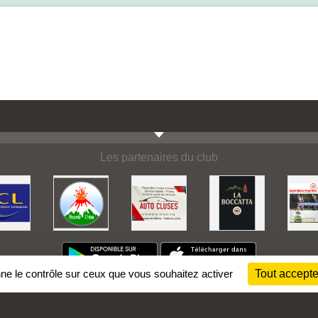
Les partenaires du club
nne le contrôle sur ceux que vous souhaitez activer
Tout accepte