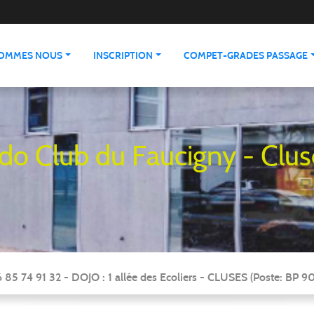
SOMMES NOUS
INSCRIPTION
COMPET-GRADES PASSAGE
udo Club du Faucigny - Clus
 85 74 91 32 - DOJO : 1 allée des Ecoliers - CLUSES (Poste: BP 