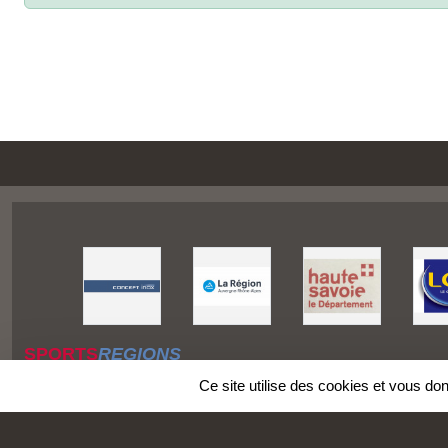
SPORTS
REGIONS
Charte cookies
Ce site utilise des cookies et vous do
Gestion des cookies