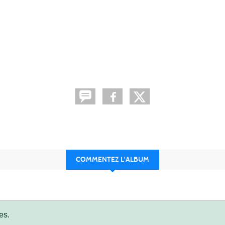
COMMENTEZ L'ALBUM
es.